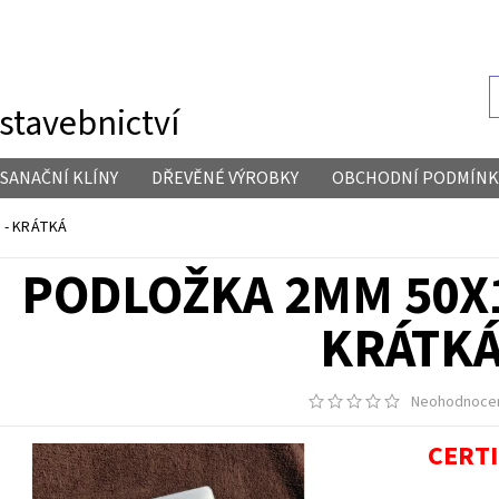
stavebnictví
SANAČNÍ KLÍNY
DŘEVĚNÉ VÝROBKY
OBCHODNÍ PODMÍNK
) - KRÁTKÁ
PODLOŽKA 2MM 50X12
KRÁTK
Neohodnoce
CERT